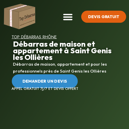
DEVIS GRATUIT
SYNDROME DE DIOGÈNE
TOP DÉBARRAS RHÔNE
Débarras de maison et
appartement à Saint Genis
les Ollières
Débarras de maison, appartement et pour les
professionnels près de Saint Genis les Ollières
DEMANDER UN DEVIS
APPEL GRATUIT 7J/7 ET DEVIS OFFERT